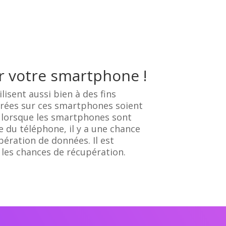
r votre smartphone !
lisent aussi bien à des fins
strées sur ces smartphones soient
e lorsque les smartphones sont
 du téléphone, il y a une chance
pération de données. Il est
 les chances de récupération.