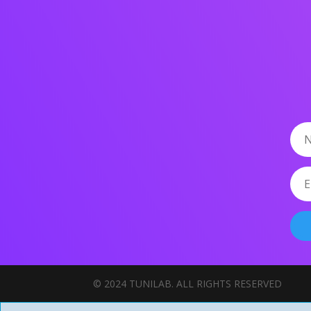
© 2024 TUNILAB. ALL RIGHTS RESERVED