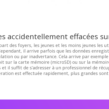
s accidentellement effacées su
rt des foyers, les jeunes et les moins jeunes les uti
Cependant, il arrive parfois que les données enregi
lation ou par inadvertance. Cela arrive par exempl
oit sur la carte mémoire (microSD) ou sur la mémoire
et il suffit de s’adresser à un professionnel de récu
ération est effectuée rapidement, plus grandes sont