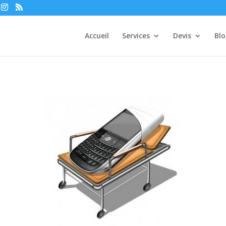
Accueil
Services
Devis
Bl