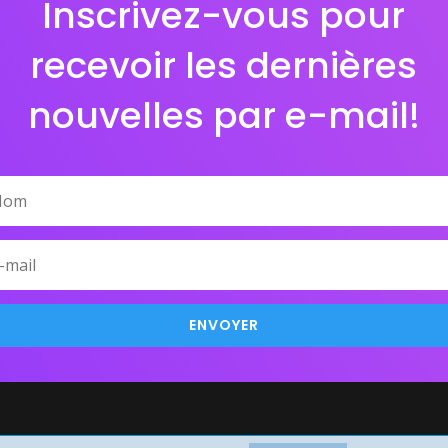
Inscrivez-vous pour
recevoir les dernières
nouvelles par e-mail!
ENVOYER