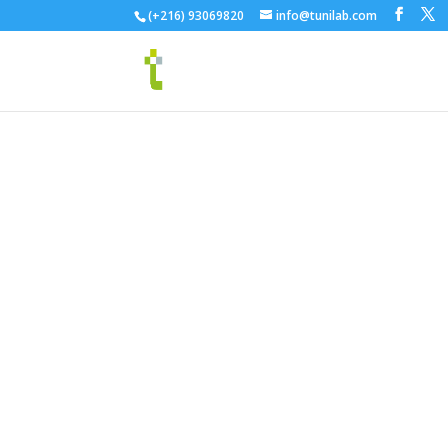
(+216) 93069820
info@tunilab.com