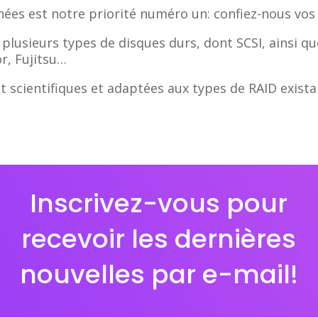
nées est notre priorité numéro un: confiez-nous vos s
plusieurs types de disques durs, dont SCSI, ainsi q
r, Fujitsu…
scientifiques et adaptées aux types de RAID exista
Inscrivez-vous pour
recevoir les dernières
nouvelles par e-mail!