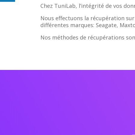
Chez TuniLab, l’intégrité de vos don
Nous effectuons la récupération sur 
différentes marques: Seagate, Maxto
Nos méthodes de récupérations sont 