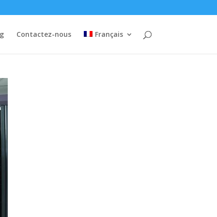
og
Contactez-nous
Français