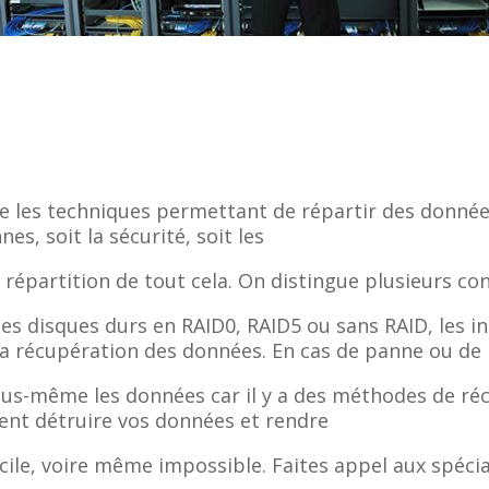
e les techniques permettant de répartir des données
es, soit la sécurité, soit les
épartition de tout cela. On distingue plusieurs conf
des disques durs en RAID0, RAID5 ou sans RAID, les 
la récupération des données. En cas de panne ou de
vous-même les données car il y a des méthodes de 
ent détruire vos données et rendre
ile, voire même impossible. Faites appel aux spécial