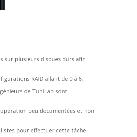
 sur plusieurs disques durs afin
igurations RAID allant de 0 à 6.
ingénieurs de TuniLab sont
récupération peu documentées et non
istes pour effectuer cette tâche.