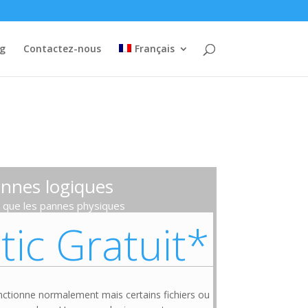
og
Contactez-nous
Français
nnes logiques
 que les pannes physiques
tic Gratuit*
nctionne normalement mais certains fichiers ou