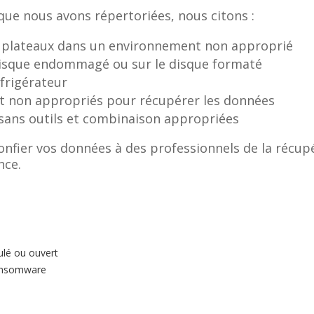
ue nous avons répertoriées, nous citons :
es plateaux dans un environnement non approprié
 disque endommagé ou sur le disque formaté
éfrigérateur
 et non appropriés pour récupérer les données
 sans outils et combinaison appropriées
nfier vos données à des professionnels de la récupér
nce.
pulé ou ouvert
ransomware