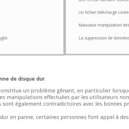
Un fichier téléchargé conte
Mauvaise manipulation des
La suppression de données
agée
anne de disque dur
onstitue un problème gênant, en particulier lorsqu
s manipulations effectuées par les utilisateurs non 
 sont également contradictoires avec les bonnes pr
 dur en panne, certaines personnes font appel à des