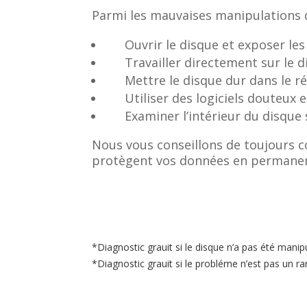
Parmi les mauvaises manipulations q
Ouvrir le disque et exposer l
Travailler directement sur le
Mettre le disque dur dans le r
Utiliser des logiciels douteux
Examiner l’intérieur du disque
Nous vous conseillons de toujours co
protègent vos données en permane
*Diagnostic grauit si le disque n’a pas été mani
*Diagnostic grauit si le probléme n’est pas un 