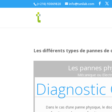
(+216) 93069820
info@tunilab.com
Les différents types de pannes de 
Les pannes ph
Mécanique ou Elect
Diagnostic 
Dans le cas d’une panne physique, le di