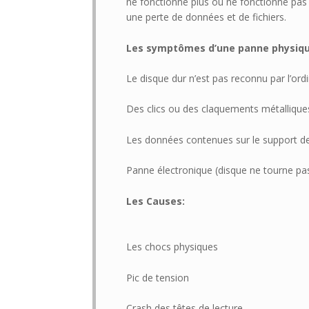
ne fonctionne plus ou ne fonctionne pas
une perte de données et de fichiers.
Les symptômes d’une panne physiq
Le disque dur n’est pas reconnu par l’ord
Des clics ou des claquements métallique
Les données contenues sur le support de
Panne électronique (disque ne tourne pa
Les Causes:
Les chocs physiques
Pic de tension
Crash des têtes de lecture